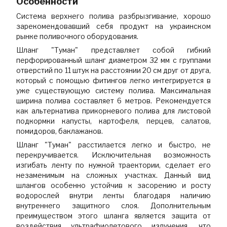
Особенности
Система верхнего полива разбрызгивание, хорошо
зарекомендовавший себя продукт на украинском
рынке поливочного оборудования.
Шланг "Туман" представляет собой гибкий
перфорированный шланг диаметром 32 мм с группами
отверстий по 11 штук на расстоянии 20 см друг от друга,
который с помощью фитингов легко интегрируется в
уже существующую систему полива. Максимальная
ширина полива составляет 6 метров. Рекомендуется
как альтернатива прикорневого полива для листовой
подкормки капусты, картофеля, перцев, салатов,
помидоров, баклажанов.
Шланг "Туман" расстилается легко и быстро, не
перекручивается. Исключительная возможность
изгибать ленту по нужной траектории, сделает его
незаменимым на сложных участках. Данный вид
шлангов особенно устойчив к засорению и росту
водорослей внутри ленты благодаря наличию
внутреннего защитного слоя. Дополнительным
преимуществом этого шланга является защита от
воздействия ультрафиолетового излучения, что