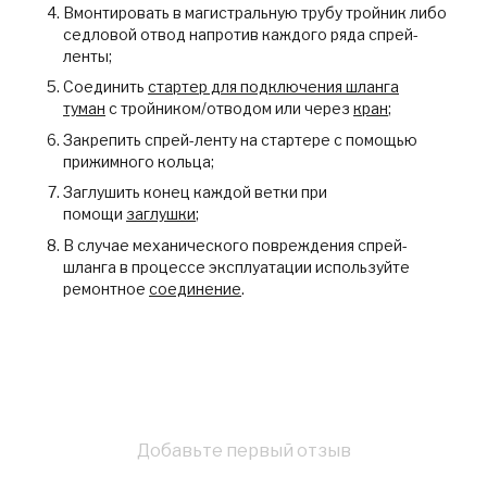
Вмонтировать в магистральную трубу тройник либо
седловой отвод напротив каждого ряда спрей-
ленты;
Соединить
стартер для подключения шланга
туман
с тройником/отводом или через
кран
;
Закрепить спрей-ленту на стартере с помощью
прижимного кольца;
Заглушить конец каждой ветки при
помощи
заглушки
;
В случае механического повреждения спрей-
шланга в процессе эксплуатации используйте
ремонтное
соединение
.
Добавьте первый отзыв