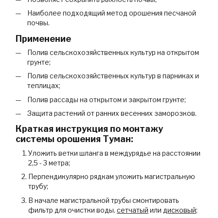
Наиболее подходящий метод орошения песчаной
почвы.
Применение
Полив сельскохозяйственных культур на открытом
грунте;
Полив сельскохозяйственных культур в парниках и
теплицах;
Полив рассады на открытом и закрытом грунте;
Защита растений от ранних весенних заморозков.
Краткая инструкция по монтажу
системы орошения Туман:
Уложить ветки шланга в междурядье на расстоянии
2,5 - 3 метра;
Перпендикулярно рядкам уложить магистральную
трубу;
В начале магистральной трубы смонтировать
фильтр для очистки воды.
сетчатый
или
дисковый
;