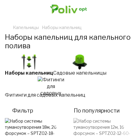
Капельницы
Наборы капельниц
Наборы капельниц для капельного
полива
Наборы капельниц
Садовые капельницы
Фитинги для садовых капельниц
Фильтр
По популярности