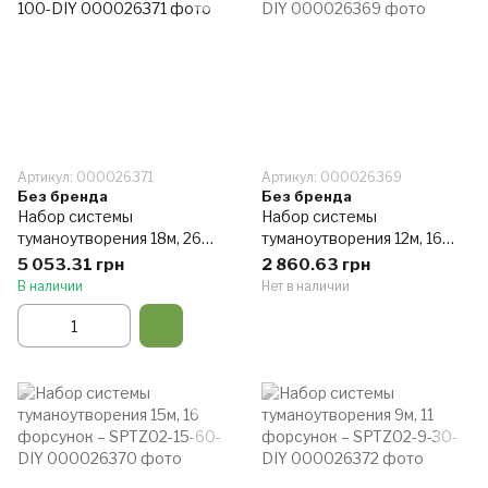
Артикул: 000026371
Артикул: 000026369
Без бренда
Без бренда
Набор системы
Набор системы
туманоутворения 18м, 26
туманоутворения 12м, 16
форсунок – SPTZ02-18-
форсунок – SPTZ02-12-60-
5 053.31 грн
2 860.63 грн
100-DIY
DIY
В наличии
Нет в наличии