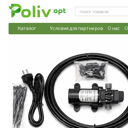
Перейти к основному контенту
Каталог
Условия для партнеров
О нас
О
Отзывы о магазине
Политика 