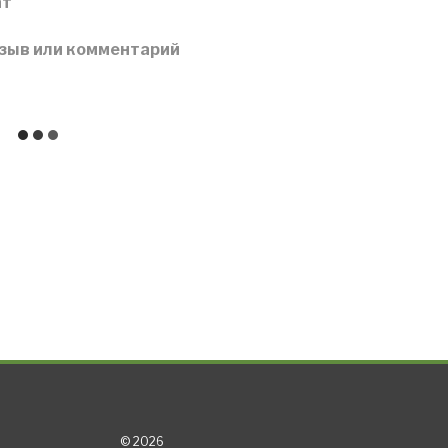
ат
зыв или комментарий
© 2026