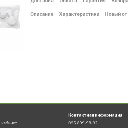
Доставка
Оплата
Гарантия
Возвр
Описание
Характеристики
Новый от
Контактная информация
й кабинет
095 609-98-92