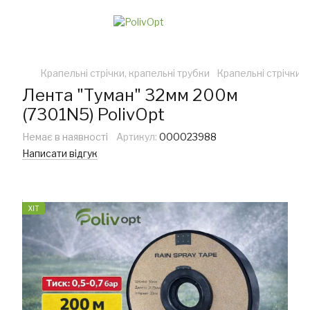
Крапельні стрічки, крапельні трубки
Крапельні стрічки
Лента "Туман" 32мм 200м
(7301N5) PolivOpt
Немає в наявності
Артикул:
000023988
Написати відгук
ХІТ