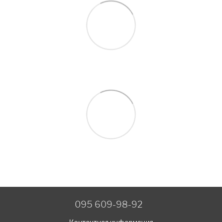
095 609-98-92