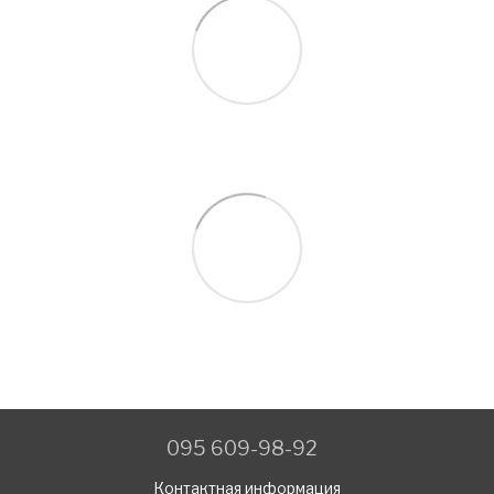
095 609-98-92
Контактная информация