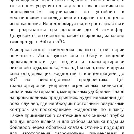
тоже время упругая стенка делает шланг легким и не
подверженным скручиванию, он устойчив к
механическим повреждениям и стиранию в процессе
использования. Не деформируется, не растягивается и
не разрывается при давлении до 9 атмосфер.
Допускается его использование в широком диапазоне
температур от +65 до -5°C.
Универсальность применения шлангов этой серии
впечатляет. Используются они в быту и пищевой
промышленности для подачи и транспортировки
питьевой воды, молока, масла. Для пива, вина и других
спиртосодержащих жидкостей с концентрацией до
90° на вино-водочных предприятиях. Для
транспортировки умеренно агрессивных химикатов,
смазочных материалов, минеральных удобрений, газов
на промышленных предприятиях. Будет незаменим для
всех случаев, где необходим постоянный визуальный
контроль за прохождением жидкостей по шлангу.
Также применяется в сантехнике как сменная трубка
для душевого шланга и для отбора излишка воды из
бойлеров через обратный клапан. Отлично подойдет
для изготовления гидроуровней, применяемых в