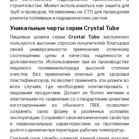
строительстве. Может использоваться как зашита для
труб и проводов. Незаменимы на СТО для проведения
ремонта топливных и гидравлических систем.
Уникальные черты серии Сrystal Tube
Пищевые шланги серии
Сrystal Tube
заслуженно
пользуются высоким спросом покупателей благодаря
своей универсальности применения, отличному
соотношению цены и качества, надежности и
долговечности. Использование при их производстве
пищевого поливинилхлорида высокой степени
очистки, без применения опасных для здоровья
пластификаторов, позволяет применять эти шланги во
всех случаях, где необходимо контактировать с
пищевыми продуктами. Делает их более мягкими и
эластичными по сравнению со стандартными шлангами
изготовленными из обычного ПВХ, позволяет
сохранять свою форму в различных условиях
эксплуатации. Сохраняют свои механические свойства
и первоначальные характеристики на протяжении
долгого времени при перепадах рабочих температур.
Средний срок службы шлангов данной серии доходит