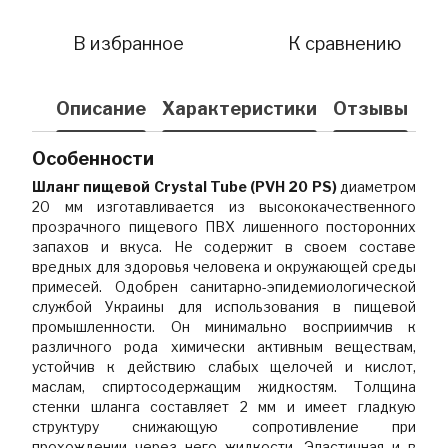
В избранное
К сравнению
Описание
Характеристики
Отзывы
Особенности
Шланг пищевой Сrystal Tube (PVH 20 PS)
диаметром
20 мм изготавливается из высококачественного
прозрачного пищевого ПВХ лишенного посторонних
запахов и вкуса. Не содержит в своем составе
вредных для здоровья человека и окружающей среды
примесей. Одобрен санитарно-эпидемиологической
службой Украины для использования в пищевой
промышленности. Он минимально восприимчив к
различного рода химически активным веществам,
устойчив к действию слабых щелочей и кислот,
маслам, спиртосодержащим жидкостям. Толщина
стенки шланга составляет 2 мм и имеет гладкую
структуру снижающую сопротивление при
прохождении через него жидкости. Эластичная и в