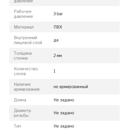
давление
Рабочее
3 bar
давление
Материал
ПВХ
Внутренний
да
пищевой слой
Толщина
2 мм
стенки
Количество
1
слоев
Наличие
не армированный
армирования
Длина
Не задано
Диаметр
Не задано
резьбы
Тип
Не задано