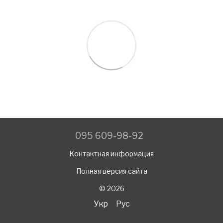
095 609-98-92
Контактная информация
Полная версия сайта
© 2026
Укр
Рус