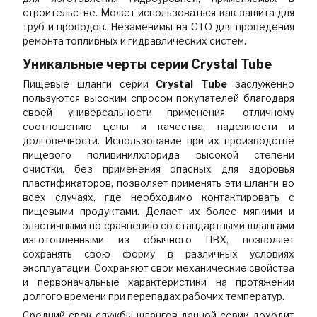
строительстве. Может использоваться как зашита для
труб и проводов. Незаменимы на СТО для проведения
ремонта топливных и гидравлических систем.
Уникальные черты серии Сrystal Tube
Пищевые шланги серии
Сrystal Tube
заслуженно
пользуются высоким спросом покупателей благодаря
своей универсальности применения, отличному
соотношению цены и качества, надежности и
долговечности. Использование при их производстве
пищевого поливинилхлорида высокой степени
очистки, без применения опасных для здоровья
пластификаторов, позволяет применять эти шланги во
всех случаях, где необходимо контактировать с
пищевыми продуктами. Делает их более мягкими и
эластичными по сравнению со стандартными шлангами
изготовленными из обычного ПВХ, позволяет
сохранять свою форму в различных условиях
эксплуатации. Сохраняют свои механические свойства
и первоначальные характеристики на протяжении
долгого времени при перепадах рабочих температур.
Средний срок службы шлангов данной серии доходит