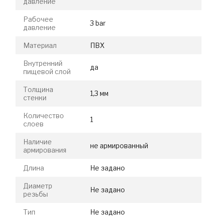
давление
Рабочее
3 bar
давление
Материал
ПВХ
Внутренний
да
пищевой слой
Толщина
1,3 мм
стенки
Количество
1
слоев
Наличие
не армированный
армирования
Длина
Не задано
Диаметр
Не задано
резьбы
Тип
Не задано