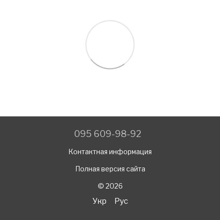
095 609-98-92
Контактная информация
Полная версия сайта
© 2026
Укр
Рус