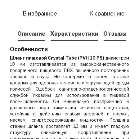
В избранное
К сравнению
Описание
Характеристики
Отзывы
Особенности
Шланг пищевой Сrystal Tube (PVH 10 PS)
диаметром
10 мм изготавливается из высококачественного
прозрачного пищевого ПВХ лишенного посторонних
запахов и вкуса. Не содержит в своем составе
вредных для здоровья человека и окружающей среды
примесей. Одобрен санитарно-эпидемиологической
службой Украины для использования в пищевой
промышленности. Он минимально восприимчив к
различного рода химически активным веществам,
устойчив к действию слабых щелочей и кислот,
маслам, спиртосодержащим жидкостям. Толщина
стенки шланга составляет 1,3 мм и имеет гладкую
структуру снижающую сопротивление при
прохождении через него жидкости. Эластичная и в