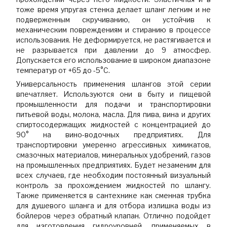
тоже время упругая стенка делает шланг легким и не
подверженным скручиванию, он устойчив к
механическим повреждениям и стиранию в процессе
использования. Не деформируется, не растягивается и
не разрывается при давлении до 9 атмосфер.
Допускается его использование в широком диапазоне
температур от +65 до -5°C.
Универсальность применения шлангов этой серии
впечатляет. Используются они в быту и пищевой
промышленности для подачи и транспортировки
питьевой воды, молока, масла. Для пива, вина и других
спиртосодержащих жидкостей с концентрацией до
90° на вино-водочных предприятиях. Для
транспортировки умеренно агрессивных химикатов,
смазочных материалов, минеральных удобрений, газов
на промышленных предприятиях. Будет незаменим для
всех случаев, где необходим постоянный визуальный
контроль за прохождением жидкостей по шлангу.
Также применяется в сантехнике как сменная трубка
для душевого шланга и для отбора излишка воды из
бойлеров через обратный клапан. Отлично подойдет
для изготовления гидроуровней, применяемых в