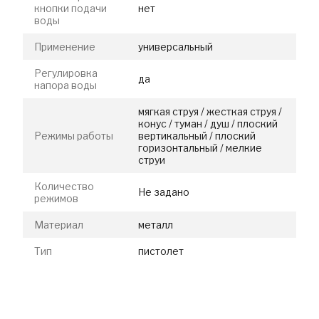
кнопки подачи
нет
воды
Применение
универсальный
Регулировка
да
напора воды
мягкая струя / жесткая струя /
конус / туман / душ / плоский
Режимы работы
вертикальный / плоский
горизонтальный / мелкие
струи
Количество
Не задано
режимов
Материал
металл
Тип
пистолет