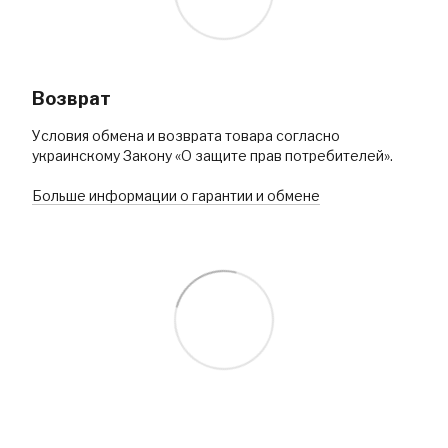
Возврат
Условия обмена и возврата товара согласно
украинскому Закону «О защите прав потребителей».
Больше информации о гарантии и обмене