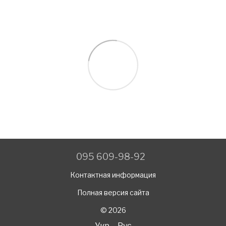
095 609-98-92
Контактная информация
Полная версия сайта
© 2026
Укр
Рус