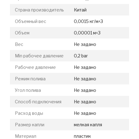
Страна производитель
Китай
Объемный вес
0,0015 кг/м^3
Объем
0,00001 м^3
Вес
Не задано
Min рабочее давление
0,2 bar
Рабочее давление
Не задано
Режим полива
Не задано
Угол полива
Не задано
Способ подключения
Не задано
Расход воды
Не задано
Размер капли
мелкая капля
Материал
пластик