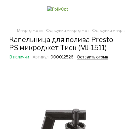
Микроджеты
Форсунки микроджет
Форсунки микродж
Капельница для полива Presto-
PS микроджет Тиск (MJ-1511)
В наличии
Артикул:
000012526
Оставить отзыв