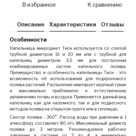
В избранное
К сравнению
Описание
Характеристики
Отзывы
Особенности
Капельница микроджет Тиск используется со слепой
трубкой диаметром 16 и 20 мм или с трубкой для
капельниц диаметром 3,5 мм для построения
комбинированных систем капельного полива.
Преимущество и особенность капельницы Тиск - это
возможность её использования для подкронового
полива растений. Распыление имитирует крупный туман
и максимально приближено к естественному
увлажнению почвы и воздуха. Применяется данный вид
капельниц как для наземного, так и для подвесного
методов полива на открытом грунте или в теплицах.
Сектор полива - 360°. Расход воды при давлении в 1
атмосферу составляет 80 л/ч. Максимальный диаметр
полива до 3 метров. Рекомендуемое рабочее
давление в системе от 2 до 4, а минимально