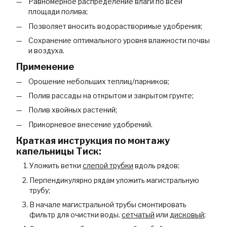
Равномерное распределение влаги по всей
площади полива;
Позволяет вносить водорастворимые удобрения;
Сохранение оптимального уровня влажности почвы
и воздуха.
Применение
Орошение небольших теплиц/парников;
Полив рассады на открытом и закрытом грунте;
Полив хвойных растений;
Прикорневое внесение удобрений.
Краткая инструкция по монтажу
капельницы Тиск:
Уложить ветки
слепой трубки
вдоль рядов;
Перпендикулярно рядам уложить магистральную
трубу;
В начале магистральной трубы смонтировать
фильтр для очистки воды.
сетчатый
или
дисковый
;