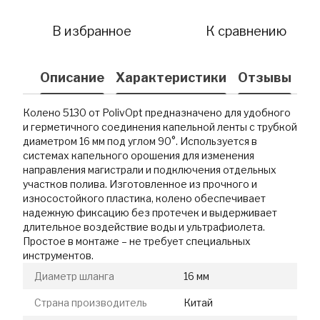
В избранное
К сравнению
Описание
Характеристики
Отзывы
Колено 5130 от PolivOpt предназначено для удобного
и герметичного соединения капельной ленты с трубкой
диаметром 16 мм под углом 90°. Используется в
системах капельного орошения для изменения
направления магистрали и подключения отдельных
участков полива. Изготовленное из прочного и
износостойкого пластика, колено обеспечивает
надежную фиксацию без протечек и выдерживает
длительное воздействие воды и ультрафиолета.
Простое в монтаже – не требует специальных
инструментов.
Диаметр шланга
16 мм
Страна производитель
Китай