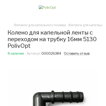
Фитинги для капельного полива
Фитинги для капельной
Колено для капельной ленты с
переходом на трубку 16мм 5130
PolivOpt
В наличии
Артикул:
000026384
Оставить отзыв