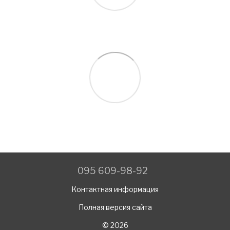
095 609-98-92
Контактная информация
Полная версия сайта
© 2026