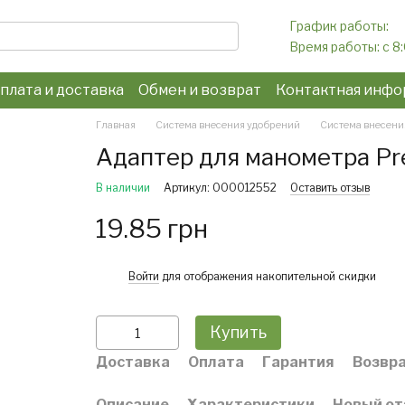
График работы:
Время работы: c 8
плата и доставка
Обмен и возврат
Контактная инфо
конфиденциальности
Главная
Система внесения удобрений
Система внесени
Адаптер для манометра Pr
В наличии
Артикул: 000012552
Оставить отзыв
19.85 грн
%
Войти
для отображения накопительной скидки
Купить
Доставка
Оплата
Гарантия
Возвр
Описание
Характеристики
Новый от