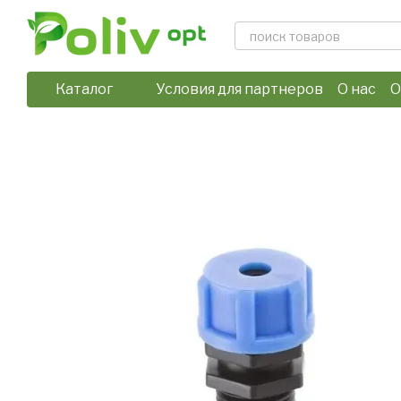
Перейти к основному контенту
Каталог
Условия для партнеров
О нас
О
Отзывы о магазине
Политика 