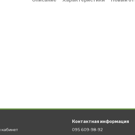
Контактная информация
й кабинет
095 609-98-92