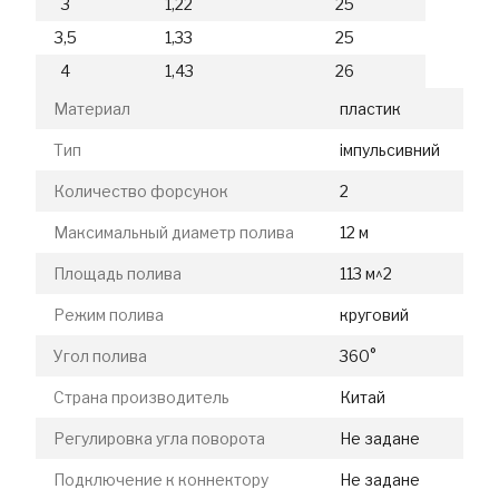
3
1,22
25
3,5
1,33
25
4
1,43
26
Материал
пластик
Тип
імпульсивний
Количество форсунок
2
Максимальный диаметр полива
12 м
Площадь полива
113 м^2
Режим полива
круговий
Угол полива
360°
Страна производитель
Китай
Регулировка угла поворота
Не задане
Подключение к коннектору
Не задане