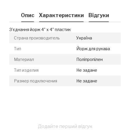
Опис
Характеристики
Відгуки
З'єднання йорж 4" х 4" пластик
Страна производитель
Україна
Тип
Йорж для рукава
Материал
Поліпропілен
Тип изделия
Не задане
Размер подключения
Не задане
Додайте перший відгук