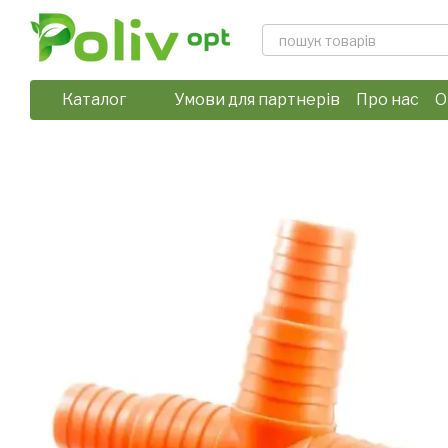
Перейти до основного контенту
Каталог
Умови для партнерів
Про нас
О
Відгуки про магазин
Політика 