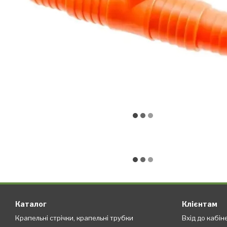
Каталог
Клієнтам
Крапельні стрічки, крапельні трубки
Вхід до кабін