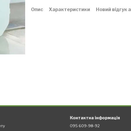
Опис
Характеристики
Новий відгук 
Контактна інформація
ету
095 609-98-92