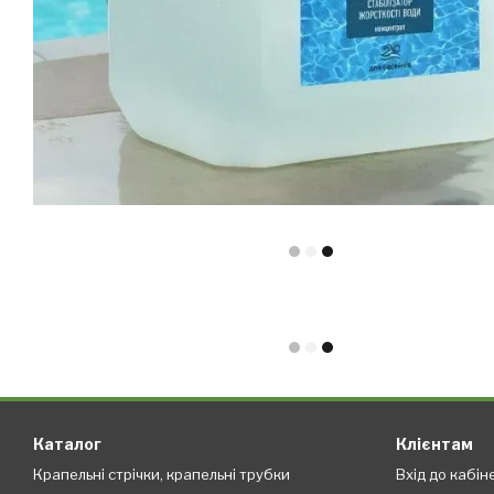
Каталог
Клієнтам
Крапельні стрічки, крапельні трубки
Вхід до кабін