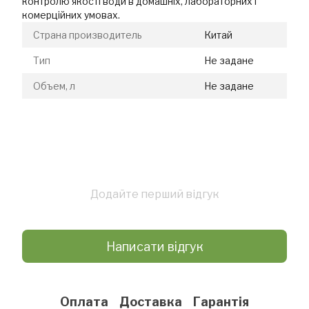
контролю якості води в домашніх, лабораторних і
комерційних умовах.
Страна производитель
Китай
Тип
Не задане
Объем, л
Не задане
Додайте перший відгук
Написати відгук
Оплата
Доставка
Гарантія