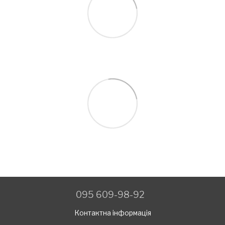
095 609-98-92
Контактна інформація