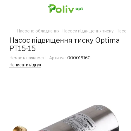
Насосне обладнання
Насоси підвищення тиску
Насоси
Насос підвищення тиску Optima
PT15-15
Немає в наявності
Артикул:
000019160
Написати відгук