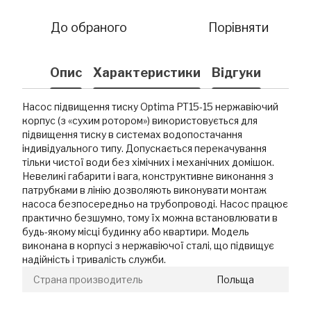
До обраного
Порівняти
Опис
Характеристики
Відгуки
Насос підвищення тиску Optima PT15-15 нержавіючий
корпус (з «сухим ротором») використовується для
підвищення тиску в системах водопостачання
індивідуального типу. Допускається перекачування
тільки чистої води без хімічних і механічних домішок.
Невеликі габарити і вага, конструктивне виконання з
патрубками в лінію дозволяють виконувати монтаж
насоса безпосередньо на трубопроводі. Насос працює
практично безшумно, тому їх можна встановлювати в
будь-якому місці будинку або квартири. Модель
виконана в корпусі з нержавіючої сталі, що підвищує
надійність і тривалість служби.
Страна производитель
Польща