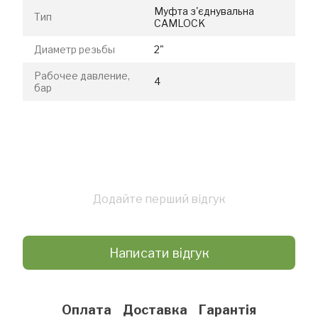
Муфта з'єднувальна
Тип
CAMLOCK
Диаметр резьбы
2"
Рабочее давление,
4
бар
Додайте перший відгук
Написати відгук
Оплата
Доставка
Гарантія