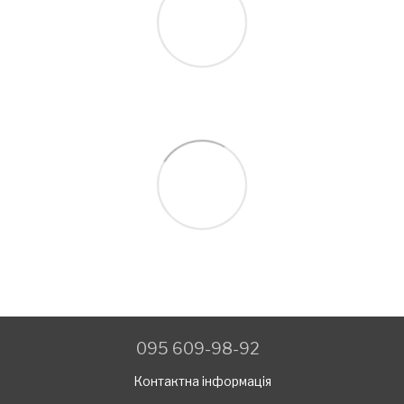
095 609-98-92
Контактна інформація