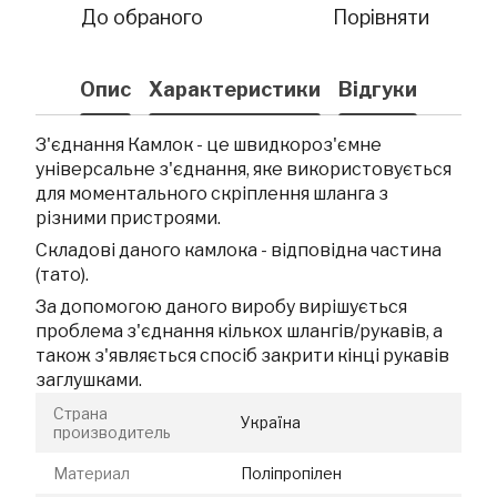
До обраного
Порівняти
Опис
Характеристики
Відгуки
З'єднання Камлок - це швидкороз'ємне
універсальне з'єднання, яке використовується
для моментального скріплення шланга з
різними пристроями.
Складові даного камлока - відповідна частина
(тато).
За допомогою даного виробу вирішується
проблема з'єднання кількох шлангів/рукавів, а
також з'являється спосіб закрити кінці рукавів
заглушками.
Страна
Україна
производитель
Материал
Поліпропілен