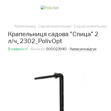
Крапельниці
Садові крапельниці
Садові крапельниці P
Крапельниця садова "Спица" 2
л/ч_2302_PolivOpt
В наявності
Артикул:
000023940
Написати відгук