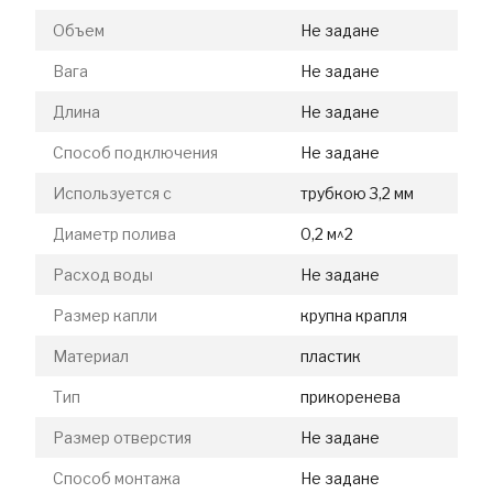
Объем
Не задане
Вага
Не задане
Длина
Не задане
Способ подключения
Не задане
Используется с
трубкою 3,2 мм
Диаметр полива
0,2 м^2
Расход воды
Не задане
Размер капли
крупна крапля
Материал
пластик
Тип
прикоренева
Размер отверстия
Не задане
Способ монтажа
Не задане