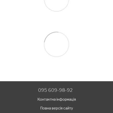
095 609-98-92
Контактна інформація
Повна версія сайту