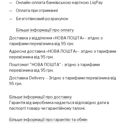
Онлайн-оплата банківською карткою LiqPay
Оплата при отриманні
Безготівковий розрахунок
Більше інформації про оплату
Доставка у відділення «НОВА ПОШТА» - згідно з
тарифами перевізника від 95 грн.
Адресна доставка «НОВА ПОШТА» - згідно з тарифами
перевізника від 95 грн.
Поштомат "НОВА ПОШТА" - згідно з тарифами
перевізника від 95 грн.
Доставка Delivery - Згідно з тарифами перевізника від
95 грн.
Більше інформації про доставку
Гарантія від виробника надається відповідно дати в
паспорті товару чи гарантійному талоні.
Більше інформації про гарантію та обмін