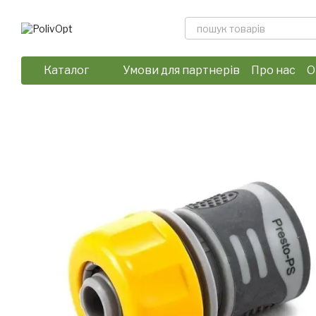
Перейти до основного контенту
Каталог
Умови для партнерів
Про нас
О
Відгуки про магазин
Політика 