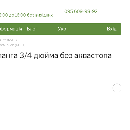
:
095 609-98-92
8:00 до 16:00 без вихідних
нформація
Блог
Укр
Вхід
 Presto-PS
ft-Touch (4113T)
ланга 3/4 дюйма без аквастопа