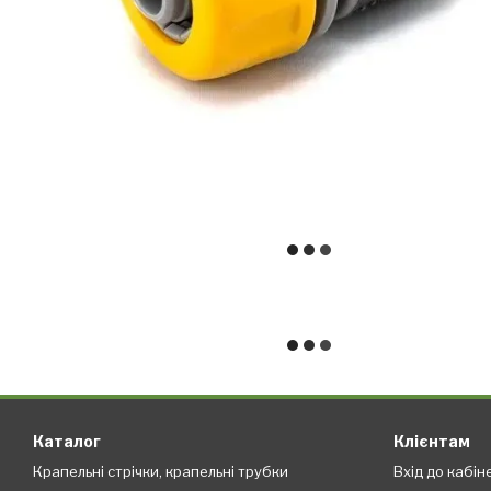
Каталог
Клієнтам
Крапельні стрічки, крапельні трубки
Вхід до кабін