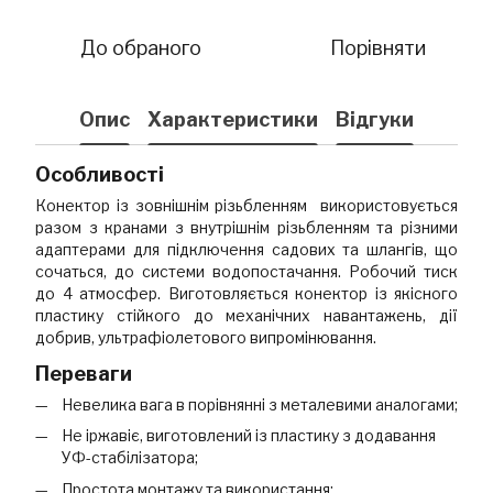
До обраного
Порівняти
Опис
Характеристики
Відгуки
Особливості
Конектор із зовнішнім різьбленням використовується
разом з кранами з внутрішнім різьбленням та різними
адаптерами для підключення садових та шлангів, що
сочаться, до системи водопостачання. Робочий тиск
до 4 атмосфер. Виготовляється конектор із якісного
пластику стійкого до механічних навантажень, дії
добрив, ультрафіолетового випромінювання.
Переваги
Невелика вага в порівнянні з металевими аналогами;
Не іржавіє, виготовлений із пластику з додавання
УФ-стабілізатора;
Простота монтажу та використання;