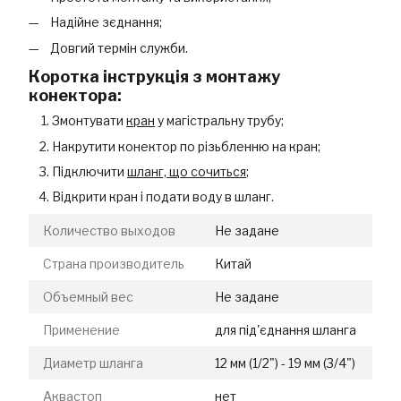
Надійне зєднання;
Довгий термін служби.
Коротка інструкція з монтажу
конектора:
Змонтувати
кран
у магістральну трубу;
Накрутити конектор по різьбленню на кран;
Підключити
шланг, що сочиться
;
Відкрити кран і подати воду в шланг.
Количество выходов
Не задане
Страна производитель
Китай
Объемный вес
Не задане
Применение
для під'єднання шланга
Диаметр шланга
12 мм (1/2") - 19 мм (3/4")
Аквастоп
нет