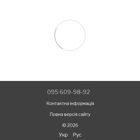
095 609-98-92
Контактна інформація
Повна версія сайту
© 2026
Укр
Рус