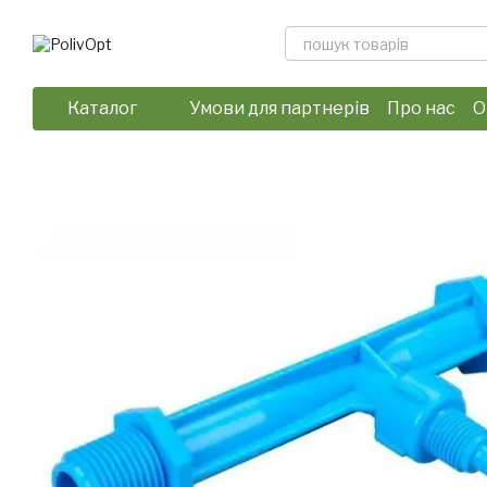
Перейти до основного контенту
Каталог
Умови для партнерів
Про нас
О
Відгуки про магазин
Політика 