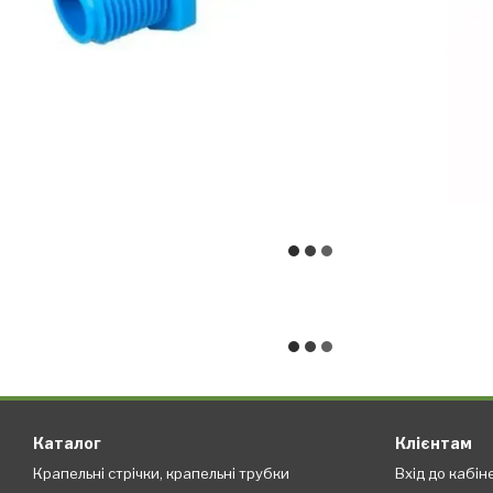
Каталог
Клієнтам
Крапельні стрічки, крапельні трубки
Вхід до кабін