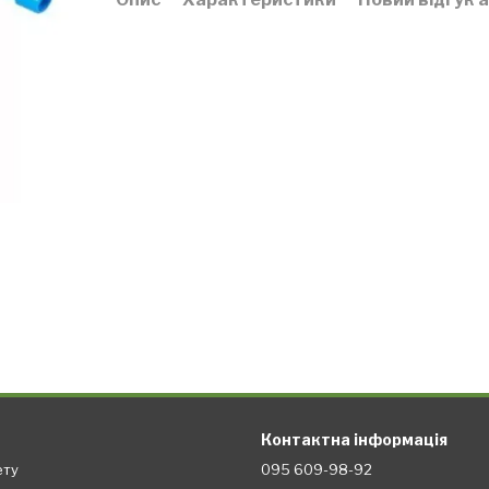
Контактна інформація
ету
095 609-98-92