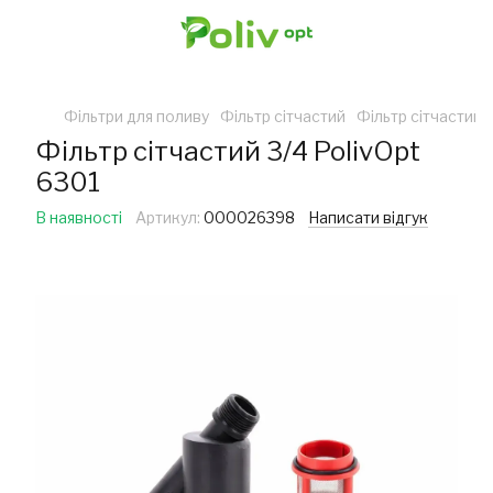
Фільтри для поливу
Фільтр сітчастий
Фільтр сітчастий 
Фільтр сітчастий 3/4 PolivOpt
6301
В наявності
Артикул:
000026398
Написати відгук