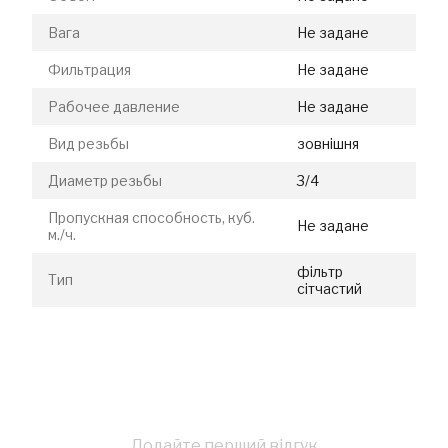
Вага
Не задане
Фильтрация
Не задане
Рабочее давление
Не задане
Вид резьбы
зовнішня
Диаметр резьбы
3/4
Пропускная способность, куб.
Не задане
м./ч.
фільтр
Тип
сітчастий
Додайте перший відгук