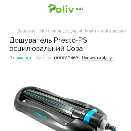
Дощувачі
Маятникові дощувачі
Маятникові дощувачі 
Дощуватель Presto-PS
осцилювальний Сова
В наявності
Артикул:
000010465
Написати відгук