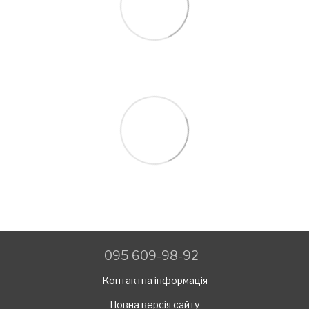
095 609-98-92
Контактна інформація
Повна версія сайту