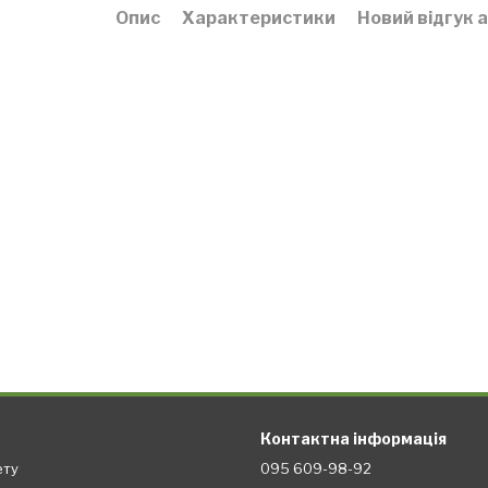
Опис
Характеристики
Новий відгук 
Контактна інформація
ету
095 609-98-92