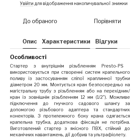
Увійти
для відображення накопичувальної знижки
%
До обраного
Порівняти
Опис
Характеристики
Відгуки
Особливості
Стартер з внутрішнім різьбленням Presto-PS
використовується при створенні систем крапельного
поливу із застосуванням сліпої краплинної трубки
діаметром 20 мм. Монтується кран безпосередньо на
магістральну трубу з різьбленням або на перехідник/
кран із зовнішнім різьбленням 12 мм (1/2"). Можливе
підключення до гнучкого садового шлангу за
допомогою різьбового адаптера та стандартних
конекторів. З протилежного боку крана одягається
крапельна трубка, додаткова фіксація не потрібна.
Виготовлений стартер з якісного ПВХ, стійкий до
механічних навантажень, дії добрив та ультрафіолету.