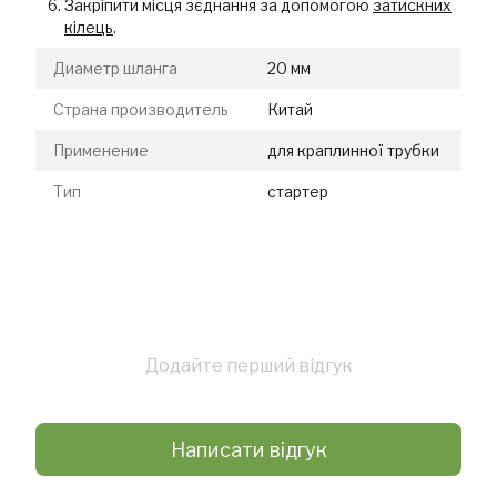
Закріпити місця зєднання за допомогою
затискних
кілець
.
Диаметр шланга
20 мм
Страна производитель
Китай
Применение
для краплинної трубки
Тип
стартер
Додайте перший відгук
Написати відгук