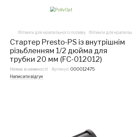
Фітинги для крапельного поливу
Фітинги для крапельно
Стартер Presto-PS із внутрішнім
різьбленням 1/2 дюйма для
трубки 20 мм (FC-012012)
Немає в наявності
Артикул:
000012475
Написати відгук