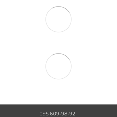
095 609-98-92